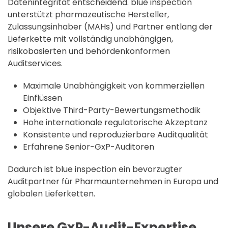
Datenintegrität entscheidend. blue inspection
unterstützt pharmazeutische Hersteller,
Zulassungsinhaber (MAHs) und Partner entlang der
Lieferkette mit vollständig unabhängigen,
risikobasierten und behördenkonformen
Auditservices.
Maximale Unabhängigkeit von kommerziellen
Einflüssen
Objektive Third-Party-Bewertungsmethodik
Hohe internationale regulatorische Akzeptanz
Konsistente und reproduzierbare Auditqualität
Erfahrene Senior-GxP-Auditoren
Dadurch ist blue inspection ein bevorzugter
Auditpartner für Pharmaunternehmen in Europa und
globalen Lieferketten.
Unsere GxP-Audit-Expertise