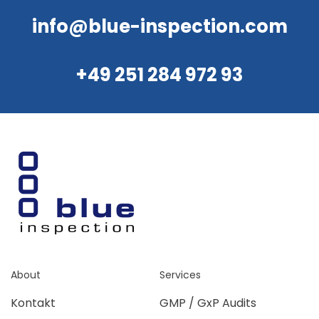
info@blue-inspection.com
+49 251 284 972 93
About
Services
Kontakt
GMP / GxP Audits